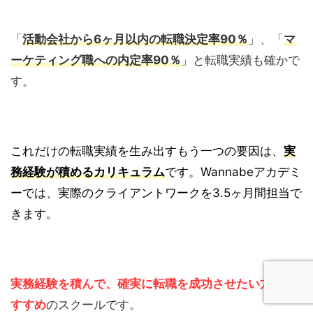
「
活動会社から6ヶ月以内の転職決定率90％
」、「
マ
ーケティング職への内定率90％
」と転職実績も確かで
す。
これだけの転職実績を生み出すもう一つの要因は、
実
務経験が積めるカリキュラム
です。Wannabeアカデミ
ーでは、実際のクライアントワークを3.5ヶ月間担当で
きます。
実務経験を積んで、確実に転職を成功させたい方にお
すすめ
のスクールです。